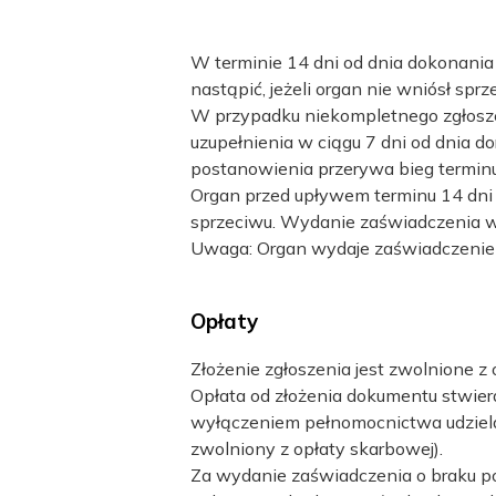
W terminie 14 dni od dnia dokonania
nastąpić, jeżeli organ nie wniósł spr
W przypadku niekompletnego zgłosze
uzupełnienia w ciągu 7 dni od dnia d
postanowienia przerywa bieg terminu
Organ przed upływem terminu 14 dni
sprzeciwu. Wydanie zaświadczenia w
Uwaga: Organ wydaje zaświadczenie n
Opłaty
Złożenie zgłoszenia jest zwolnione z
Opłata od złożenia dokumentu stwierdz
wyłączeniem pełnomocnictwa udziel
zwolniony z opłaty skarbowej).
Za wydanie zaświadczenia o braku p