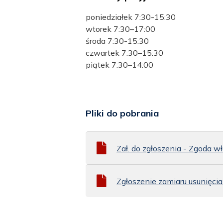
poniedziałek 7:30-15:30
wtorek 7:30–17:00
środa 7:30-15:30
czwartek 7:30–15:30
piątek 7:30–14:00
Pliki do pobrania
Zał. do zgłoszenia - Zgoda w
Zgłoszenie zamiaru usunięcia