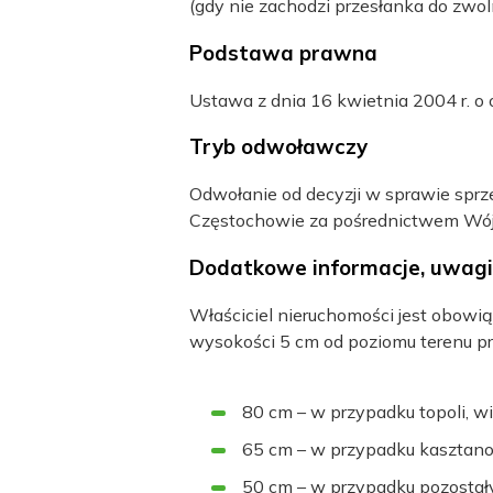
(gdy nie zachodzi przesłanka do zwolni
Podstawa prawna
Ustawa z dnia 16 kwietnia 2004 r. o 
Tryb odwoławczy
Odwołanie od decyzji w sprawie spr
Częstochowie za pośrednictwem Wójta
Dodatkowe informacje, uwagi
Właściciel nieruchomości jest obowi
wysokości 5 cm od poziomu terenu p
80 cm – w przypadku topoli, wie
65 cm – w przypadku kasztanow
50 cm – w przypadku pozostał