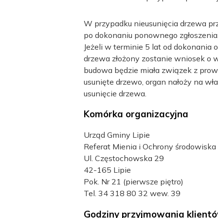
W przypadku nieusunięcia drzewa prz
po dokonaniu ponownego zgłoszenia
Jeżeli w terminie 5 lat od dokonani
drzewa złożony zostanie wniosek o 
budowa będzie miała związek z prowad
usunięte drzewo, organ nałoży na wła
usunięcie drzewa.
Komórka organizacyjna
Urząd Gminy Lipie
Referat Mienia i Ochrony środowiska
Ul. Częstochowska 29
42-165 Lipie
Pok. Nr 21 (pierwsze piętro)
Tel. 34 318 80 32 wew. 39
Godziny przyjmowania klientó