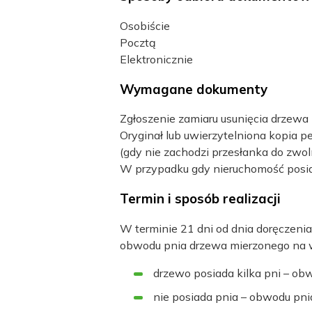
Osobiście
Pocztą
Elektronicznie
Wymagane dokumenty
Zgłoszenie zamiaru usunięcia drzewa 
Oryginał lub uwierzytelniona kopia 
(gdy nie zachodzi przesłanka do zwoln
W przypadku gdy nieruchomość posiada
Termin i sposób realizacji
W terminie 21 dni od dnia doręczenia
obwodu pnia drzewa mierzonego na wy
drzewo posiada kilka pni – ob
nie posiada pnia – obwodu pni