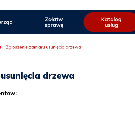
Załatw
Katalog
rząd
sprawę
usług
Zgłoszenie zamiaru usunięcia drzewa
 usunięcia drzewa
entów: