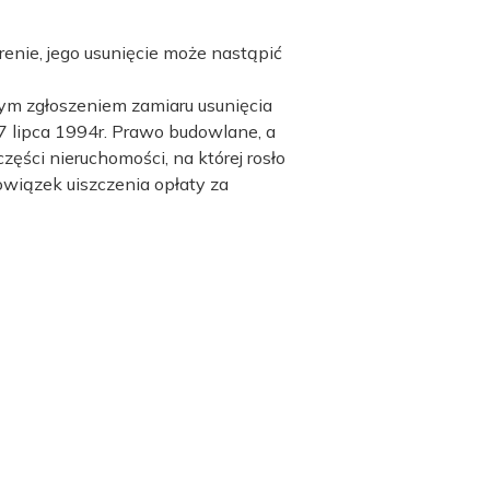
nie, jego usunięcie może nastąpić
nym zgłoszeniem zamiaru usunięcia
 lipca 1994r. Prawo budowlane, a
ęści nieruchomości, na której rosło
bowiązek uiszczenia opłaty za