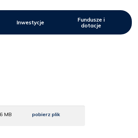
Fundusze i
Inwestycje
dotacje
96 MB
pobierz plik