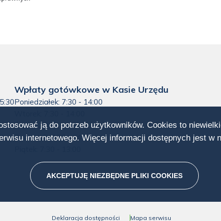
Wpłaty gotówkowe w Kasie Urzędu
15:30
Poniedziałek: 7:30 - 14:00
Wtorek: 7:30 - 14:00
dostosować ją do potrzeb użytkowników. Cookies to niewielki
Środa: 7:30 - 14:00
0
Czwartek: 7:30 - 14:00
rwisu internetowego. Więcej informacji dostępnych jest w 
Piątek: 7:30 - 13:00
AKCEPTUJĘ NIEZBĘDNE PLIKI
COOKIES
Deklaracja dostępności
Mapa serwisu