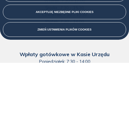
Wtorek: 7:30 - 17:00
Środa : 7:30 - 15:30
AKCEPTUJĘ NIEZBĘDNE PLIKI
COOKIES
Czwartek: 7:30 - 15:30
Piątek: 7:30 - 14:00
ZMIEŃ USTAWIENIA PLIKÓW
COOKIES
Wpłaty gotówkowe w Kasie Urzędu
Poniedziałek: 7:30 - 14:00
Wtorek: 7:30 - 14:00
Środa: 7:30 - 14:00
Czwartek: 7:30 - 14:00
Piątek: 7:30 - 13:00