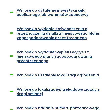
Wniosek o ustalenie inwestycji celu
publicznego lub warunków zabudowy
Wniosek o wydanie zaświadczenia o
przeznaczeniu działki z miejscowego planu
zagospodarowania przestrzennego
Wniosek o wydanie wypisu i wyrysu z
miejscowego planu zagospodarowania
przestrzennego
Wniosek o ustalenie lokalizacji ogrodzenia
Wniosek o lokalizację/przebudowę zjazdu z
drogi gminnej
Wniosek o nadanie numeru porządkowego