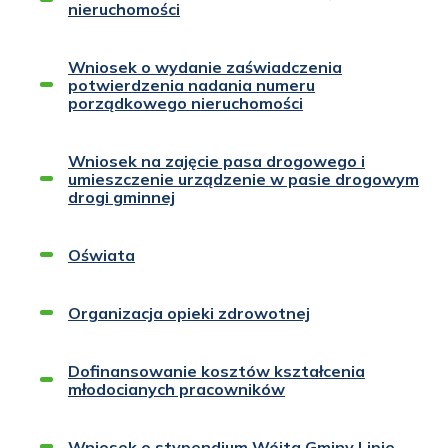
nieruchomości
Wniosek o wydanie zaświadczenia
potwierdzenia nadania numeru
porządkowego nieruchomości
Wniosek na zajęcie pasa drogowego i
umieszczenie urządzenie w pasie drogowym
drogi gminnej
Oświata
Organizacja opieki zdrowotnej
Dofinansowanie kosztów kształcenia
młodocianych pracowników
Wniosek o stypendium Wójta Gminy Lipie