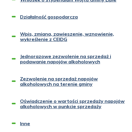
Działalność gospodarcza
Wpis, zmiana, zawieszenie, wznowienie,
wykreślenie z CEIDG
Jednorazowe zezwolenie na sprzedaż i
podawanie napojów alkoholowych
Zezwolenie na sprzedaż napojów
alkoholowych na terenie gminy
Oświadczenie o wartości sprzedaży napojów
alkoholowych w punkcie sprzedaży
Inne