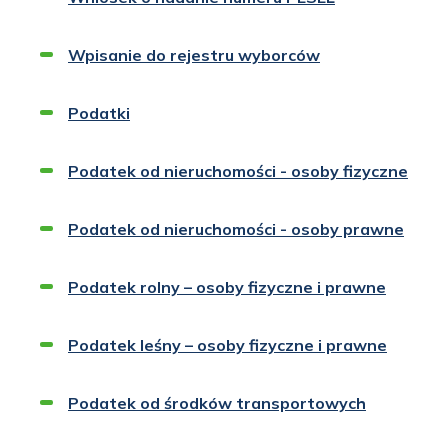
Wpisanie do rejestru wyborców
Podatki
Podatek od nieruchomości - osoby fizyczne
Podatek od nieruchomości - osoby prawne
Podatek rolny – osoby fizyczne i prawne
Podatek leśny – osoby fizyczne i prawne
Podatek od środków transportowych