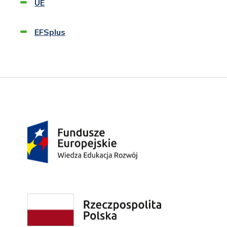
UE
EFSplus