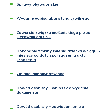
Sprawy obywatelskie
Wydanie odpisu aktu stanu cywilnego
Zawarcie związku małżeńskiego przed
kierownikiem USC
Dokonanie zmiany imienia dziecka wciągu 6
miesięcy od daty sporządzenia aktu
urodzenia
Zmiana imienia/nazwiska
Dowód osobisty – wniosek o wydanie
dokumentu
Dowód osobisty – zawiadomienie o