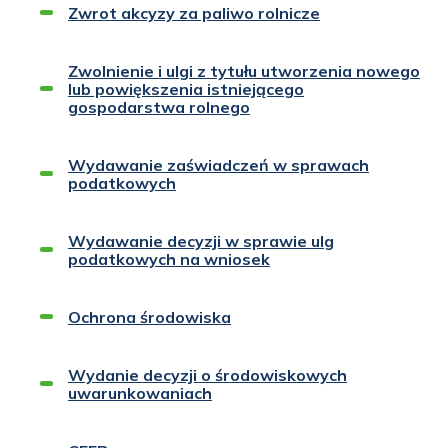
Zwrot akcyzy za paliwo rolnicze
Zwolnienie i ulgi z tytułu utworzenia nowego
lub powiększenia istniejącego
gospodarstwa rolnego
Wydawanie zaświadczeń w sprawach
podatkowych
Wydawanie decyzji w sprawie ulg
podatkowych na wniosek
Ochrona środowiska
Wydanie decyzji o środowiskowych
uwarunkowaniach