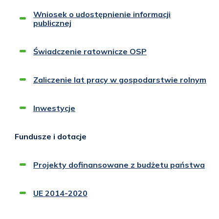
Wniosek o udostępnienie informacji
publicznej
Świadczenie ratownicze OSP
Zaliczenie lat pracy w gospodarstwie rolnym
Inwestycje
Fundusze i dotacje
Projekty dofinansowane z budżetu państwa
UE 2014-2020