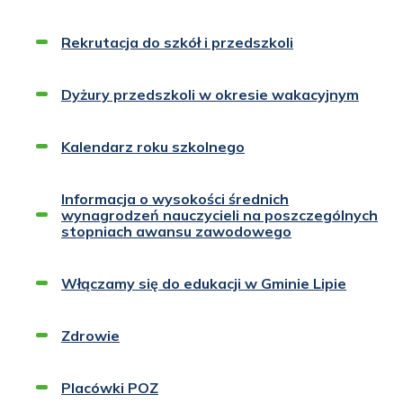
Rekrutacja do szkół i przedszkoli
Dyżury przedszkoli w okresie wakacyjnym
Kalendarz roku szkolnego
Informacja o wysokości średnich
wynagrodzeń nauczycieli na poszczególnych
stopniach awansu zawodowego
Włączamy się do edukacji w Gminie Lipie
Zdrowie
Placówki POZ