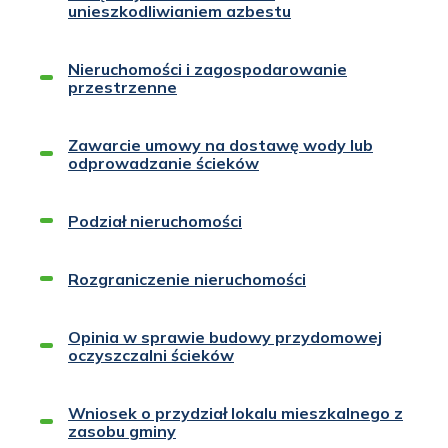
unieszkodliwianiem azbestu
Nieruchomości i zagospodarowanie
przestrzenne
Zawarcie umowy na dostawę wody lub
odprowadzanie ścieków
Podział nieruchomości
Rozgraniczenie nieruchomości
Opinia w sprawie budowy przydomowej
oczyszczalni ścieków
Wniosek o przydział lokalu mieszkalnego z
zasobu gminy