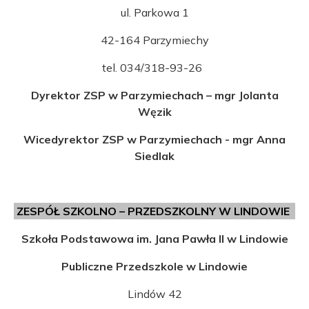
ul. Parkowa 1
42-164 Parzymiechy
tel. 034/318-93-26
Dyrektor ZSP w Parzymiechach – mgr Jolanta
Węzik
Wicedyrektor ZSP w Parzymiechach - mgr Anna
Siedlak
ZESPÓŁ SZKOLNO – PRZEDSZKOLNY W LINDOWIE
Szkoła Podstawowa im. Jana Pawła II w Lindowie
Publiczne Przedszkole w Lindowie
Lindów 42