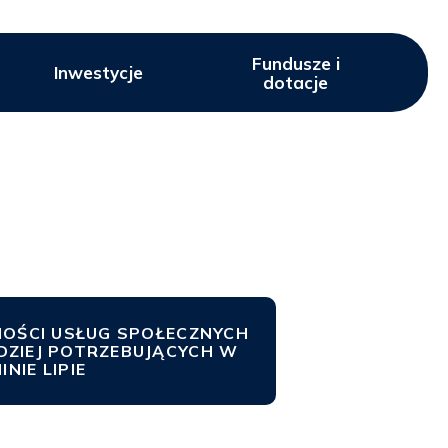
Fundusze i
Inwestycje
dotacje
OŚCI USŁUG SPOŁECZNYCH
DZIEJ POTRZEBUJĄCYCH W
INIE LIPIE