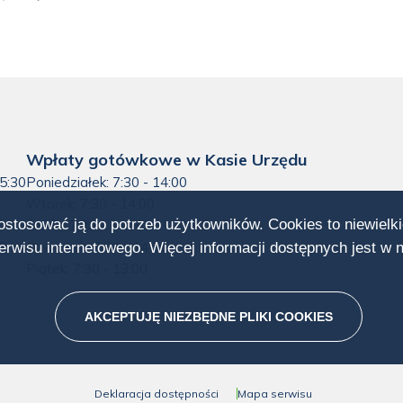
Wpłaty gotówkowe w Kasie Urzędu
15:30
Poniedziałek: 7:30 - 14:00
Wtorek: 7:30 - 14:00
dostosować ją do potrzeb użytkowników. Cookies to niewielki
Środa: 7:30 - 14:00
0
Czwartek: 7:30 - 14:00
rwisu internetowego. Więcej informacji dostępnych jest w 
Piątek: 7:30 - 13:00
AKCEPTUJĘ NIEZBĘDNE PLIKI
COOKIES
Deklaracja dostępności
Mapa serwisu