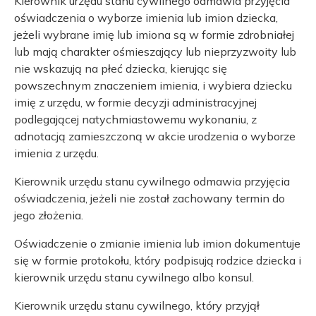
Kierownik urzędu stanu cywilnego odmawia przyjęcia
oświadczenia o wyborze imienia lub imion dziecka,
jeżeli wybrane imię lub imiona są w formie zdrobniałej
lub mają charakter ośmieszający lub nieprzyzwoity lub
nie wskazują na płeć dziecka, kierując się
powszechnym znaczeniem imienia, i wybiera dziecku
imię z urzędu, w formie decyzji administracyjnej
podlegającej natychmiastowemu wykonaniu, z
adnotacją zamieszczoną w akcie urodzenia o wyborze
imienia z urzędu.
Kierownik urzędu stanu cywilnego odmawia przyjęcia
oświadczenia, jeżeli nie został zachowany termin do
jego złożenia.
Oświadczenie o zmianie imienia lub imion dokumentuje
się w formie protokołu, który podpisują rodzice dziecka i
kierownik urzędu stanu cywilnego albo konsul.
Kierownik urzędu stanu cywilnego, który przyjął