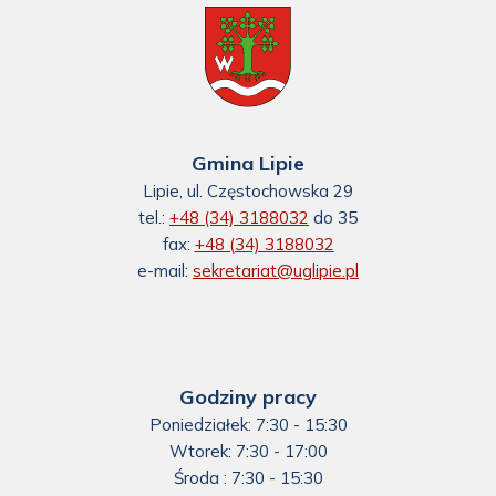
Gmina Lipie
Lipie, ul. Częstochowska 29
tel.:
+48 (34) 3188032
do 35
fax:
+48 (34) 3188032
e-mail:
sekretariat@uglipie.pl
Godziny pracy
Poniedziałek: 7:30 - 15:30
Wtorek: 7:30 - 17:00
Środa : 7:30 - 15:30