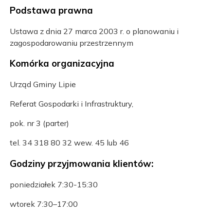
Podstawa prawna
Ustawa z dnia 27 marca 2003 r. o planowaniu i
zagospodarowaniu przestrzennym
Komórka organizacyjna
Urząd Gminy Lipie
Referat Gospodarki i Infrastruktury,
pok. nr 3 (parter)
tel. 34 318 80 32 wew. 45 lub 46
Godziny przyjmowania klientów:
poniedziałek 7:30-15:30
wtorek 7:30–17:00