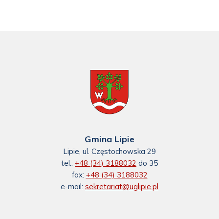
Gmina Lipie
Lipie, ul. Częstochowska 29
tel.:
+48 (34) 3188032
do 35
fax:
+48 (34) 3188032
e-mail:
sekretariat@uglipie.pl