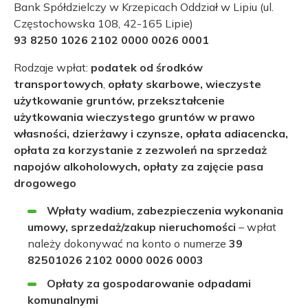
Bank Spółdzielczy w Krzepicach Oddział w Lipiu (ul.
Częstochowska 108, 42-165 Lipie)
93 8250 1026 2102 0000 0026 0001
Rodzaje wpłat:
podatek
od środków
transportowych
,
opłaty skarbowe, wieczyste
użytkowanie gruntów, przekształcenie
użytkowania wieczystego gruntów w prawo
własności, dzierżawy i czynsze, opłata adiacencka,
opłata za korzystanie z zezwoleń na sprzedaż
napojów alkoholowych, opłaty za zajęcie pasa
drogowego
Wpłaty wadium, zabezpieczenia wykonania
umowy, sprzedaż/zakup nieruchomości
– wpłat
należy dokonywać na konto o numerze
39
82501026 2102 0000 0026 0003
Opłaty za gospodarowanie odpadami
komunalnymi