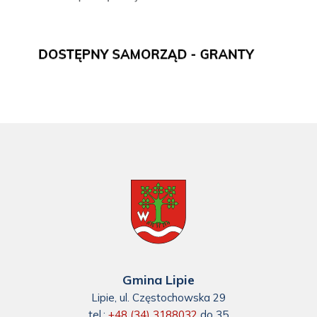
Gmina Lipie
Lipie, ul. Częstochowska 29
tel.:
+48 (34) 3188032
do 35