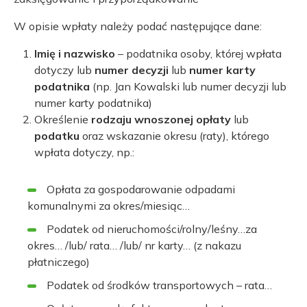
W opisie wpłaty należy podać następujące dane:
Imię i nazwisko
– podatnika osoby, której wpłata
dotyczy lub
numer decyzji
lub
numer karty
podatnika
(np. Jan Kowalski lub numer decyzji lub
numer karty podatnika)
Określenie
rodzaju wnoszonej opłaty
lub
podatku
oraz wskazanie okresu (raty), którego
wpłata dotyczy, np.:
Opłata za gospodarowanie odpadami
komunalnymi za okres/miesiąc…
Podatek od nieruchomości/rolny/leśny…za
okres… /lub/ rata… /lub/ nr karty… (z nakazu
płatniczego)
Podatek od środków transportowych – rata…