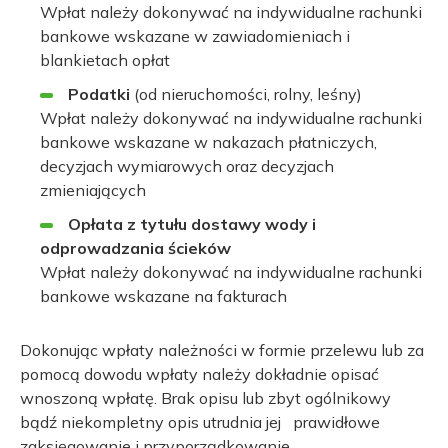
Wpłat należy dokonywać na indywidualne rachunki
bankowe wskazane w zawiadomieniach i
blankietach opłat
Podatki
(od nieruchomości, rolny, leśny)
Wpłat należy dokonywać na indywidualne rachunki
bankowe wskazane w nakazach płatniczych,
decyzjach wymiarowych oraz decyzjach
zmieniających
Opłata z tytułu dostawy wody i
odprowadzania ścieków
Wpłat należy dokonywać na indywidualne rachunki
bankowe wskazane na fakturach
Dokonując wpłaty należności w formie przelewu lub za
pomocą dowodu wpłaty należy dokładnie opisać
wnoszoną wpłatę. Brak opisu lub zbyt ogólnikowy
bądź niekompletny opis utrudnia jej prawidłowe
zaksięgowanie i przyporządkowanie