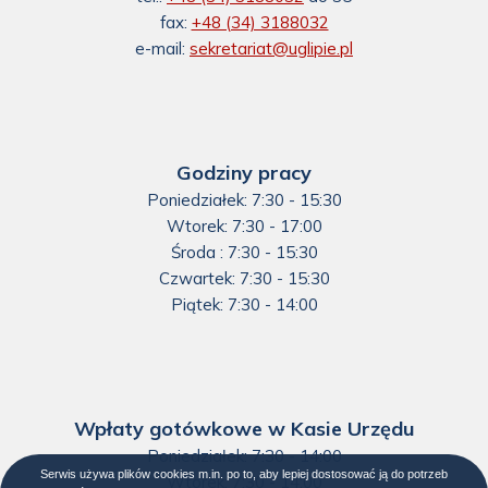
fax:
+48 (34) 3188032
e-mail:
sekretariat@uglipie.pl
Godziny pracy
Poniedziałek: 7:30 - 15:30
Wtorek: 7:30 - 17:00
Środa : 7:30 - 15:30
Czwartek: 7:30 - 15:30
Piątek: 7:30 - 14:00
Wpłaty gotówkowe w Kasie Urzędu
Poniedziałek: 7:30 - 14:00
Serwis używa plików cookies m.in. po to, aby lepiej dostosować ją do potrzeb
Wtorek: 7:30 - 14:00