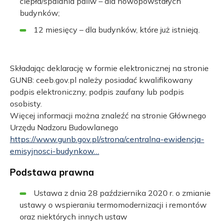
ciepła/spalania paliw – dla nowopowstałych
budynków;
12 miesięcy – dla budynków, które już istnieją.
Składając deklarację w formie elektronicznej na stronie
GUNB: ceeb.gov.pl należy posiadać kwalifikowany
podpis elektroniczny, podpis zaufany lub podpis
osobisty.
Więcej informacji można znaleźć na stronie Głównego
Urzędu Nadzoru Budowlanego
https://www.gunb.gov.pl/strona/centralna-ewidencja-
emisyjnosci-budynkow…
Podstawa prawna
Ustawa z dnia 28 października 2020 r. o zmianie
ustawy o wspieraniu termomodernizacji i remontów
oraz niektórych innych ustaw