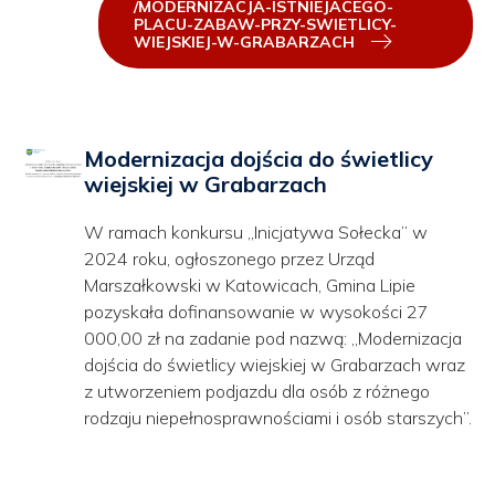
/MODERNIZACJA-ISTNIEJACEGO-
PLACU-ZABAW-PRZY-SWIETLICY-
WIEJSKIEJ-W-GRABARZACH
Modernizacja dojścia do świetlicy
wiejskiej w Grabarzach
W ramach konkursu „Inicjatywa Sołecka” w
2024 roku, ogłoszonego przez Urząd
Marszałkowski w Katowicach, Gmina Lipie
pozyskała dofinansowanie w wysokości 27
000,00 zł na zadanie pod nazwą: „Modernizacja
dojścia do świetlicy wiejskiej w Grabarzach wraz
z utworzeniem podjazdu dla osób z różnego
rodzaju niepełnosprawnościami i osób starszych”.