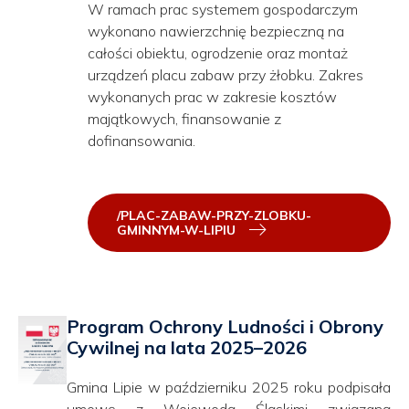
W ramach prac systemem gospodarczym
wykonano nawierzchnię bezpieczną na
całości obiektu, ogrodzenie oraz montaż
urządzeń placu zabaw przy żłobku. Zakres
wykonanych prac w zakresie kosztów
majątkowych, finansowanie z
dofinansowania.
/PLAC-ZABAW-PRZY-ZLOBKU-
GMINNYM-W-LIPIU
Program Ochrony Ludności i Obrony
Cywilnej na lata 2025–2026
Gmina Lipie w październiku 2025 roku podpisała
umowę z Wojewodą Śląskimi związaną