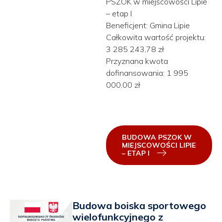
PSZOK w miejscowości Lipie
– etap I
Beneficjent: Gmina Lipie
Całkowita wartość projektu:
3 285 243,78 zł
Przyznana kwota
dofinansowania: 1 995
000,00 zł
BUDOWA PSZOK W
MIEJSCOWOŚCI LIPIE
– ETAP I
Budowa boiska sportowego
wielofunkcyjnego z