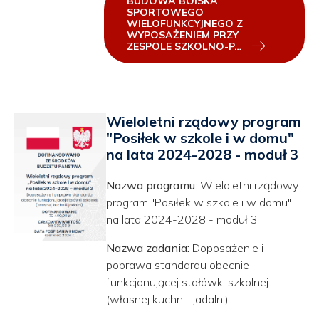
BUDOWA BOISKA
SPORTOWEGO
WIELOFUNKCYJNEGO Z
WYPOSAŻENIEM PRZY
ZESPOLE SZKOLNO-P…
Wieloletni rządowy program
"Posiłek w szkole i w domu"
na lata 2024-2028 - moduł 3
Nazwa programu:
Wieloletni rządowy
program "Posiłek w szkole i w domu"
na lata 2024-2028 - moduł 3
Nazwa zadania:
Doposażenie i
poprawa standardu obecnie
funkcjonującej stołówki szkolnej
(własnej kuchni i jadalni)