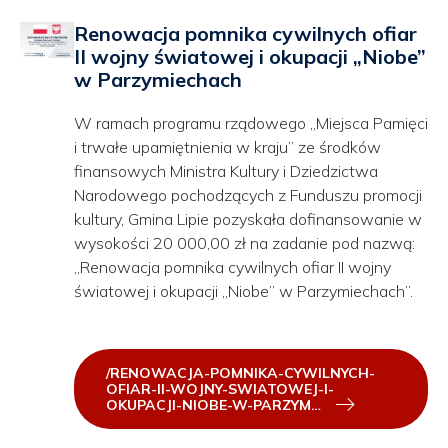
Renowacja pomnika cywilnych ofiar
II wojny światowej i okupacji „Niobe”
w Parzymiechach
W ramach programu rządowego „Miejsca Pamięci
i trwałe upamiętnienia w kraju” ze środków
finansowych Ministra Kultury i Dziedzictwa
Narodowego pochodzących z Funduszu promocji
kultury, Gmina Lipie pozyskała dofinansowanie w
wysokości 20 000,00 zł na zadanie pod nazwą:
„Renowacja pomnika cywilnych ofiar II wojny
światowej i okupacji „Niobe” w Parzymiechach”.
/RENOWACJA-POMNIKA-CYWILNYCH-
OFIAR-II-WOJNY-SWIATOWEJ-I-
OKUPACJI-NIOBE-W-PARZYM…