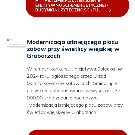
HTTPS://LIPIE.PL/ZWIEKSZENIE-
EFEKTYWNOSCI-ENERGETYCZNEJ-
BUDYNKU-UZYTECZNOSCI-PU…
Modernizacja istniejącego placu
zabaw przy świetlicy wiejskiej w
Grabarzach
W ramach konkursu
„Inicjatywa Sołecka” w
2024
roku, ogłoszonego przez Urząd
Marszałkowski w Katowicach, Gmina Lipie
pozyskała dofinansowanie w wysokości 37
000,00 zł na zadanie pod nazwą:
„Modernizacja istniejącego placu zabaw przy
świetlicy wiejskiej w Grabarzach”.