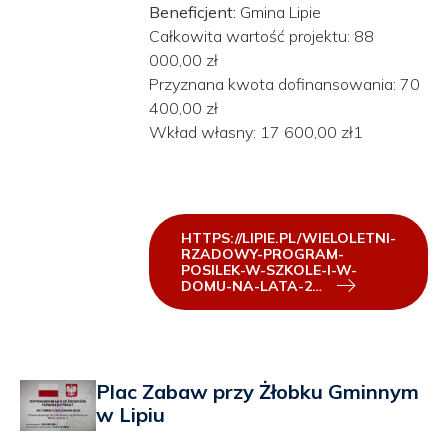
Beneficjent:
Gmina Lipie
Całkowita wartość projektu: 88
000,00 zł
Przyznana kwota dofinansowania: 70
400,00 zł
Wkład własny: 17 600,00 zł1
HTTPS://LIPIE.PL/WIELOLETNI-
RZADOWY-PROGRAM-
POSILEK-W-SZKOLE-I-W-
DOMU-NA-LATA-2…
Plac Zabaw przy Żłobku Gminnym
w Lipiu