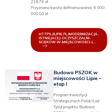
218,76 zł
Przyznana kwota dofinansowania: 6 000
000,00 zł
HTTPS://LIPIE.PL/MODERNIZACJA-
ISTNIEJACEJ-OCZYSZCZALNI-
SCIEKOW-W-MIEJSCOWOSCI-L…
Budowa PSZOK w
miejscowości Lipie –
etap I
Program Inwestycji
Strategicznych Polski Ład
Tytuł projektu: Budowa