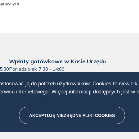
Wpłaty gotówkowe w Kasie Urzędu
15:30
Poniedziałek: 7:30 - 14:00
Wtorek: 7:30 - 14:00
dostosować ją do potrzeb użytkowników. Cookies to niewielki
Środa: 7:30 - 14:00
0
Czwartek: 7:30 - 14:00
rwisu internetowego. Więcej informacji dostępnych jest w 
Piątek: 7:30 - 13:00
AKCEPTUJĘ NIEZBĘDNE PLIKI
COOKIES