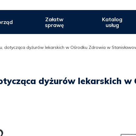
Załatw
Katalog
rząd
sprawę
usług
, dotycząca dyżurów lekarskich w Ośrodku Zdrowia w Stanisławowi
dotycząca dyżurów lekarskich w