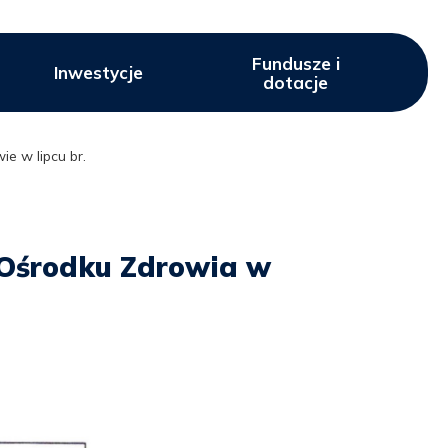
Fundusze i
Inwestycje
dotacje
e w lipcu br.
 Ośrodku Zdrowia w