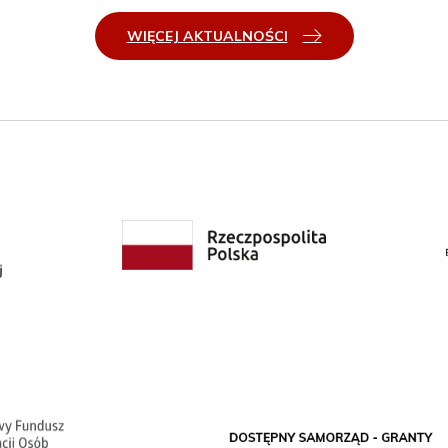
WIĘCEJ AKTUALNOŚCI